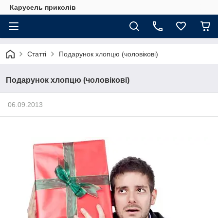
Карусель приколів
Статті
Подарунок хлопцю (чоловікові)
Подарунок хлопцю (чоловікові)
06.09.2013