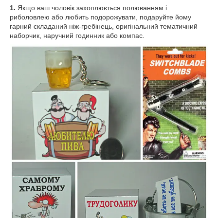
1.
Якщо ваш чоловік захоплюється полюванням і
риболовлею або любить подорожувати, подаруйте йому
гарний складаний ніж-гребінець, оригінальний тематичний
наборчик, наручний годинник або компас.