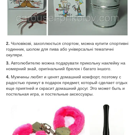
2.
Чоловікові, захоплюється спортом, можна купити спортивні
годинник, шолом для пива або універсальні тематичні
окуляри.
3.
Автолюбителю можна подарувати прикольну наклейку на
номерний знай, оригінальний брелок і багато іншого.
4.
Мужчины любят и ценят домашний комфорт, поэтому с
радостью примут в подарок предмет, который сделает отдых
еще приятней и скрасит домашний досуг. Это может быть и
постельная игра, и постельные аксессуары.