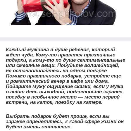
Каждый мужчина в душе ребенок, который
ждет чуда. Кому-то нравятся практичные
подарки, а кому-то по душе сентиментальные
или смешные вещи. Побудьте волшебницей,
не останавливайтесь на одном подарке.
Помимо практичного подарка, устройте еще
и романтический вечер в кафе или дома.
Подарите мужу ощущение сказки, если у мужа
в этот день выходной, подготовьте заранее
поездку в необычное место — место первой
встречи, на каток, поездку на катере.
Выбрать подарок будет проще, если вы
заранее определитесь, к какой сфере жизни он
будет иметь отношение: