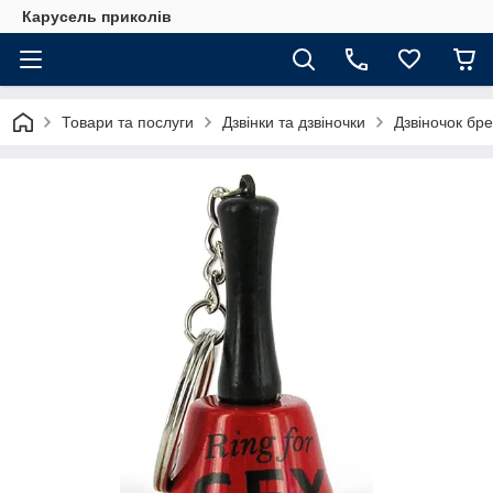
Карусель приколів
Товари та послуги
Дзвінки та дзвіночки
Дзвіночок бре