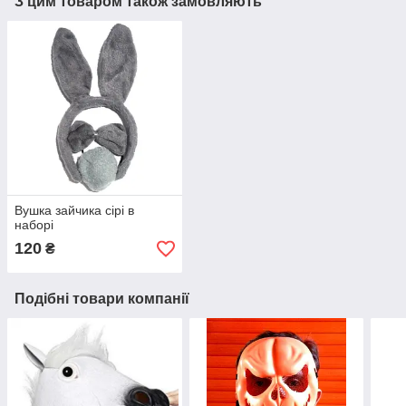
З цим товаром також замовляють
Вушка зайчика сірі в
наборі
120
₴
Подібні товари компанії