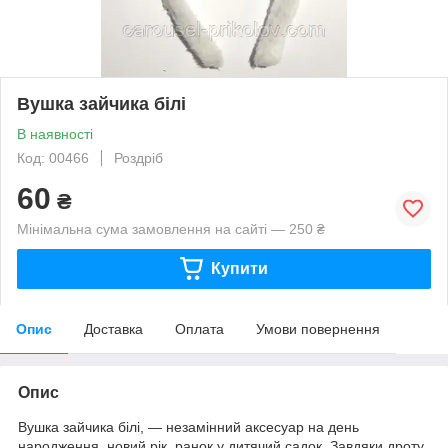
Вушка зайчика білі
В наявності
Код: 00466
Роздріб
60
₴
Мінімальна сума замовлення на сайті — 250 ₴
Купити
Опис
Доставка
Оплата
Умови повернення
Опис
Вушка зайчика білі, — незамінний аксесуар на день
народження, новий рік, ранок у дитячий садок. Завдяки дроту,