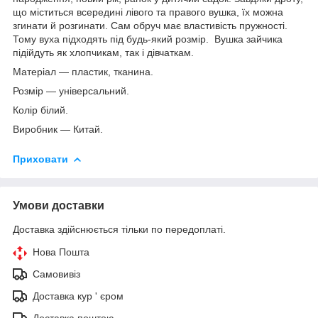
що міститься всередині лівого та правого вушка, їх можна
згинати й розгинати. Сам обруч має властивість пружності.
Тому вуха підходять під будь-який розмір. Вушка зайчика
підійдуть як хлопчикам, так і дівчаткам.
Матеріал — пластик, тканина.
Розмір — універсальний.
Колір білий.
Виробник — Китай.
Приховати
Умови доставки
Доставка здійснюється тільки по передоплаті.
Нова Пошта
Самовивіз
Доставка кур ' єром
Доставка поштою