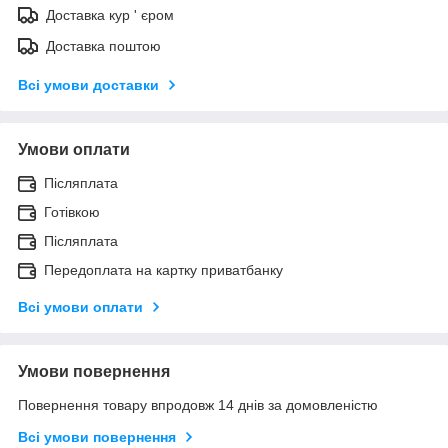
Доставка кур ' єром
Доставка поштою
Всі умови доставки
Умови оплати
Післяплата
Готівкою
Післяплата
Передоплата на картку приватбанку
Всі умови оплати
Умови повернення
Повернення товару впродовж 14 днів за домовленістю
Всі умови повернення