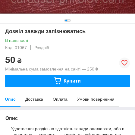
Дозвіл завжди запізнюватись
В наявності
Код: 01067
Роздріб
50
₴
Мінімальна сума замовлення на сайті — 250 ₴
Купити
Опис
Доставка
Оплата
Умови повернення
Опис
Удостоєння роздільна здатність завжди опалювати, або в
простори — скоринка, — оригінальний подарунок, що