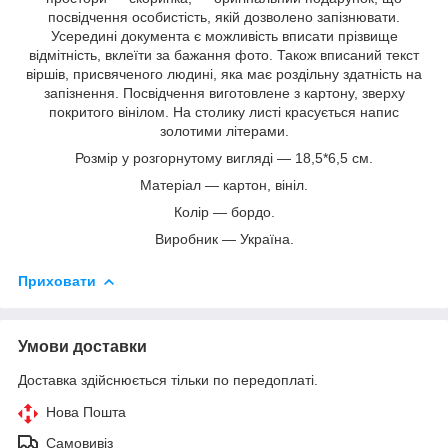
посвідчення особистість, якій дозволено запізнювати.
Усередині документа є можливість вписати прізвище
відмітність, вклеїти за бажання фото. Також вписаний текст
віршів, присвяченого людині, яка має роздільну здатність на
запізнення. Посвідчення виготовлене з картону, зверху
покритого вінілом. На столику листі красується напис
золотими літерами.
Розмір у розгорнутому вигляді — 18,5*6,5 см.
Матеріал — картон, вініл.
Колір — бордо.
Виробник — Україна.
Приховати
Умови доставки
Доставка здійснюється тільки по передоплаті.
Нова Пошта
Самовивіз