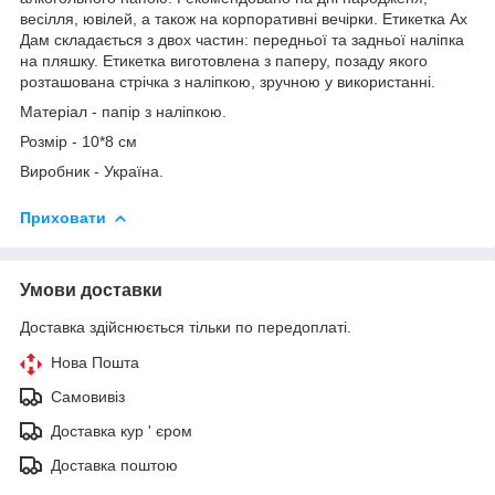
весілля, ювілей, а також на корпоративні вечірки. Етикетка Ах
Дам складається з двох частин: передньої та задньої наліпка
на пляшку. Етикетка виготовлена з паперу, позаду якого
розташована стрічка з наліпкою, зручною у використанні.
Матеріал - папір з наліпкою.
Розмір - 10*8 см
Виробник - Україна.
Приховати
Умови доставки
Доставка здійснюється тільки по передоплаті.
Нова Пошта
Самовивіз
Доставка кур ' єром
Доставка поштою