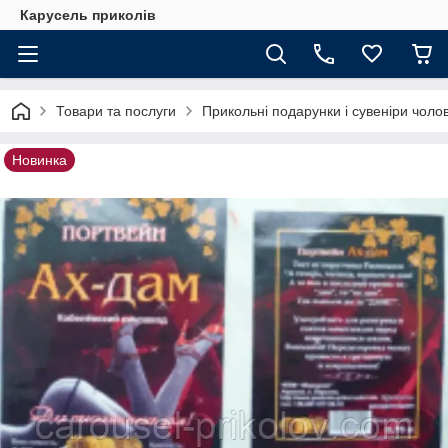
Карусель приколів
Товари та послуги
Прикольні подарунки і сувеніри чолов
Новинка