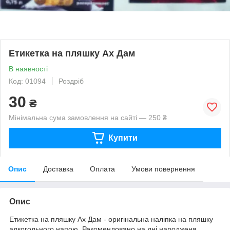
Етикетка на пляшку Ах Дам
В наявності
Код: 01094
Роздріб
30
₴
Мінімальна сума замовлення на сайті — 250 ₴
Купити
Опис
Доставка
Оплата
Умови повернення
Опис
Етикетка на пляшку Ах Дам - оригінальна наліпка на пляшку
алкогольного напою. Рекомендовано на дні народженя,