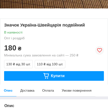
Значок Україна-Швейцарія подвійний
В наявності
Опт і роздріб
180
₴
Мінімальна сума замовлення на сайті — 250 ₴
130 ₴
від 30 шт.
110 ₴
від 100 шт.
Купити
Опис
Доставка
Оплата
Умови повернення
Опис