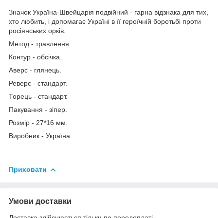
Значок Україна-Швейцарія подвійний - гарна відзнака для тих,
хто любить, і допомагає Україні в її героїчній боротьбі проти
росіянських орків.
Метод - травлення.
Контур - обсічка.
Аверс - глянець.
Реверс - стандарт.
Торець - стандарт.
Пакування - зіпер.
Розмір - 27*16 мм.
Виробник - Україна.
Приховати
Умови доставки
Доставка здійснюється тільки по передоплаті.