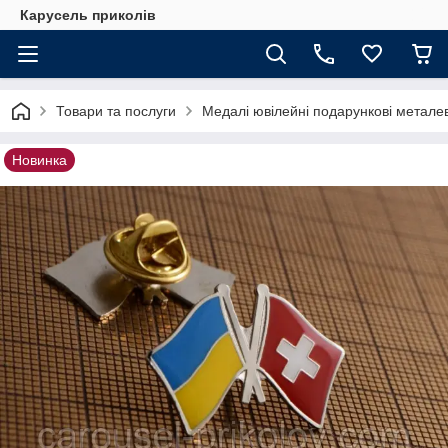
Карусель приколів
Товари та послуги
Медалі ювілейні подарункові металев
Новинка