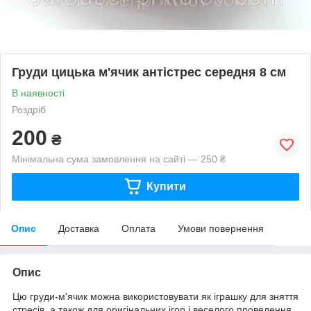
Груди цицька м'ячик антістрес середня 8 см
В наявності
Роздріб
200
₴
Мінімальна сума замовлення на сайті — 250 ₴
Купити
Опис
Доставка
Оплата
Умови повернення
Опис
Цю груди-м'ячик можна використовувати як іграшку для зняття
стресів, а також для оригінальних ігор і веселого проведення