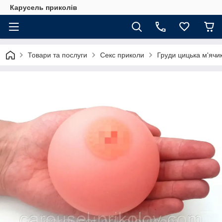
Карусель приколів
Товари та послуги
Секс приколи
Груди цицька м'ячи