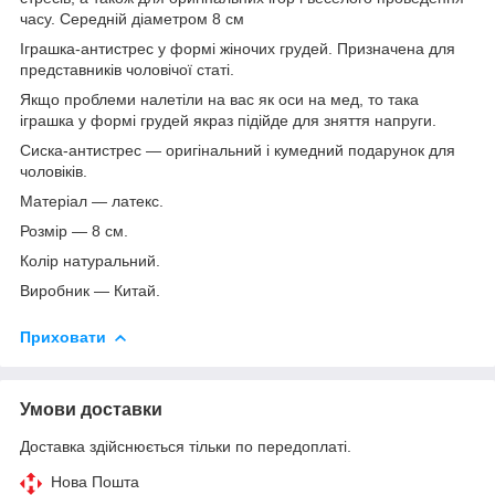
часу. Середній діаметром 8 см
Іграшка-антистрес у формі жіночих грудей. Призначена для
представників чоловічої статі.
Якщо проблеми налетіли на вас як оси на мед, то така
іграшка у формі грудей якраз підійде для зняття напруги.
Сиска-антистрес — оригінальний і кумедний подарунок для
чоловіків.
Матеріал — латекс.
Розмір — 8 см.
Колір натуральний.
Виробник — Китай.
Приховати
Умови доставки
Доставка здійснюється тільки по передоплаті.
Нова Пошта