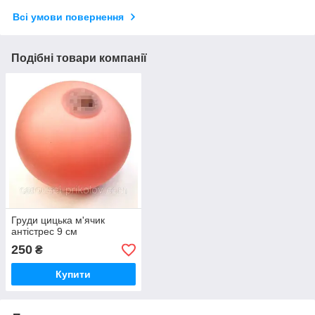
Всі умови повернення
Подібні товари компанії
Груди цицька м'ячик
антістрес 9 см
250
₴
Купити