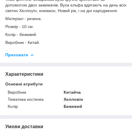
допомогою двох зажимачів. Вуха ельфа вдягають на день всіх
святих Хеллоуїн, коміккон, Новий рік, і на дні народження.
Матеріал - резина.
Розмір - 10 см.
Колір - бежевий.
Виробник - Китай.
Приховати
Характеристики
Основні атрибути
Виробник
Китайча
Тематика костюма
Хелловін
Колір
Бежевий
Умови доставки