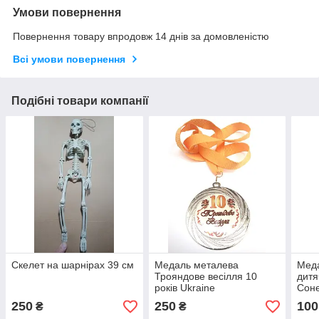
Умови повернення
Повернення товару впродовж 14 днів за домовленістю
Всі умови повернення
Подібні товари компанії
Скелет на шарнірах 39 см
Медаль металева
Меда
Трояндове весілля 10
дитя
років Ukraine
Сон
250
250
100
₴
₴