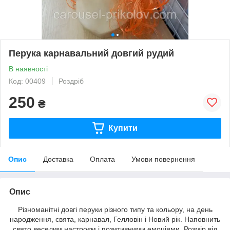
Перука карнавальний довгий рудий
В наявності
Код: 00409
Роздріб
250
₴
Купити
Опис
Доставка
Оплата
Умови повернення
Опис
Різноманітні довгі перуки різного типу та кольору, на день
народження, свята, карнавал, Гелловін і Новий рік. Наповнить
свято веселим настроєм і позитивними емоціями. Розмір від