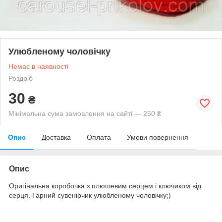
Улюбленому чоловічку
Немає в наявності
Роздріб
30
₴
Мінімальна сума замовлення на сайті — 250 ₴
Опис
Доставка
Оплата
Умови повернення
Опис
Оригінальна коробочка з плюшевим серцем і ключиком від
серця. Гарний сувенірчик улюбленому чоловічку;)