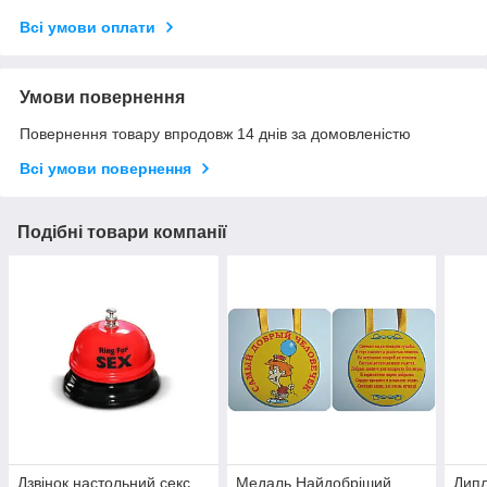
Всі умови оплати
Умови повернення
Повернення товару впродовж 14 днів за домовленістю
Всі умови повернення
Подібні товари компанії
Дзвінок настольний секс
Медаль Найдобріший
Дип