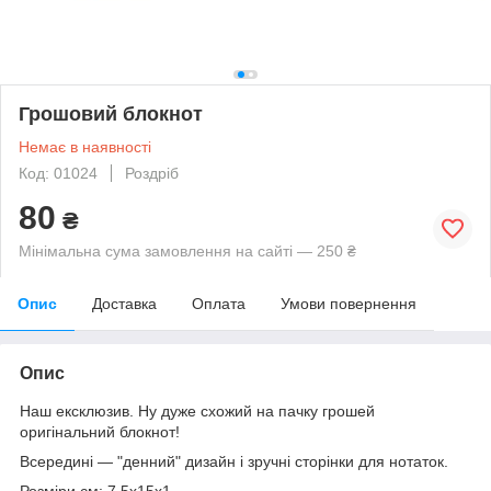
Грошовий блокнот
Немає в наявності
Код: 01024
Роздріб
80
₴
Мінімальна сума замовлення на сайті — 250 ₴
Опис
Доставка
Оплата
Умови повернення
Опис
Наш ексклюзив. Ну дуже схожий на пачку грошей
оригінальний блокнот!
Всередині — "денний" дизайн і зручні сторінки для нотаток.
Розміри см: 7,5х15х1