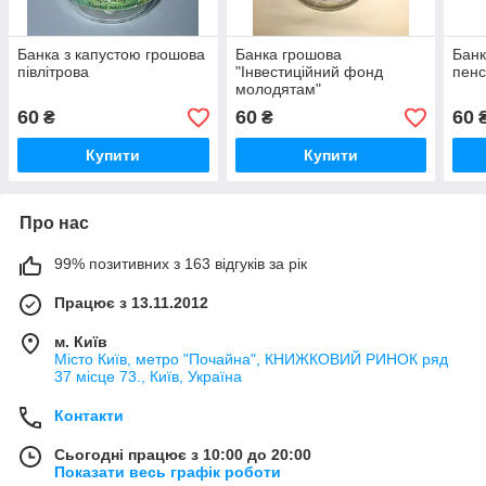
Банка з капустою грошова
Банка грошова
Банк
півлітрова
"Інвестиційний фонд
пенс
молодятам"
60
60
60
₴
₴
Купити
Купити
Про нас
99% позитивних з 163 відгуків за рік
Працює з 13.11.2012
м. Київ
Місто Київ, метро "Почайна", КНИЖКОВИЙ РИНОК ряд
37 місце 73., Київ, Україна
Контакти
Сьогодні працює з 10:00 до 20:00
Показати весь графік роботи