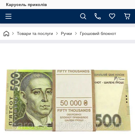
Карусель приколів
Товари та послуги
Ручки
Грошовий блокнот