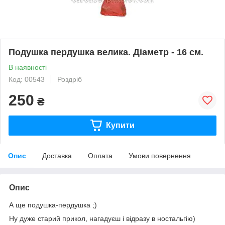
Подушка пердушка велика. Діаметр - 16 см.
В наявності
Код: 00543
Роздріб
250
₴
Купити
Опис
Доставка
Оплата
Умови повернення
Опис
А ще подушка-пердушка ;)
Ну дуже старий прикол, нагадуєш і відразу в ностальгію)