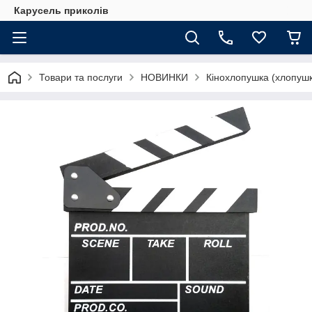
Карусель приколів
Товари та послуги
НОВИНКИ
Кінохлопушка (хлопушк