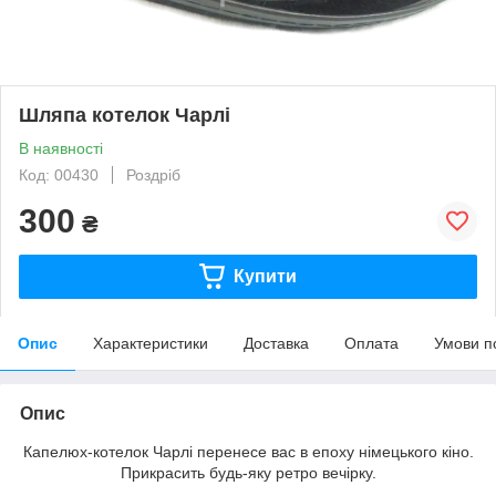
Шляпа котелок Чарлі
В наявності
Код: 00430
Роздріб
300
₴
Купити
Опис
Характеристики
Доставка
Оплата
Умови п
Опис
Капелюх-котелок Чарлі перенесе вас в епоху німецького кіно.
Прикрасить будь-яку ретро вечірку.