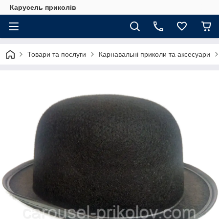
Карусель приколів
Товари та послуги
Карнавальні приколи та аксесуари