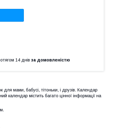
ротягом 14 днів
за домовленістю
 для мами, бабусі, тітоньки, і друзів. Календар
вний календар містить багато цінної інформації на
.
м.
.