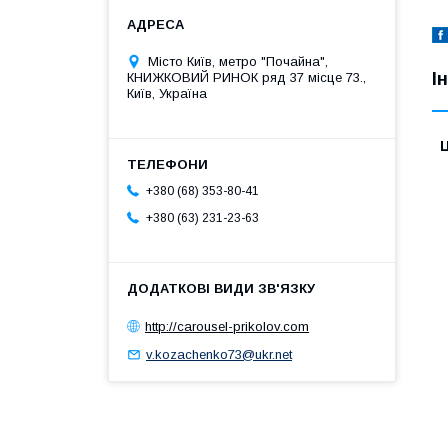
Місто Київ, метро "Почайна",
І
КНИЖКОВИЙ РИНОК ряд 37 місце 73.,
Київ, Україна
Ц
+380 (68) 353-80-41
+380 (63) 231-23-63
http://carousel-prikolov.com
v.kozachenko73@ukr.net