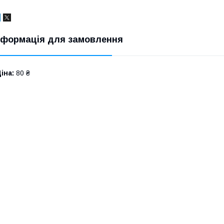
нформація для замовлення
іна:
80 ₴