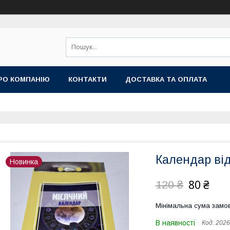
РО КОМПАНІЮ
КОНТАКТИ
ДОСТАВКА ТА ОПЛАТА
Календар від
Новинка
80 ₴
120 ₴
Мінімальна сума замов
В наявності
Код:
2026