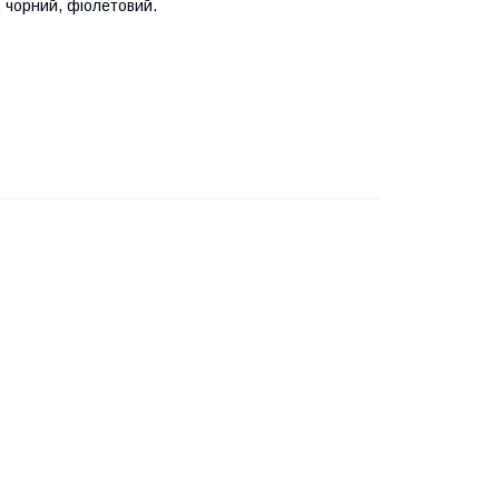
, чорний, фіолетовий.
.