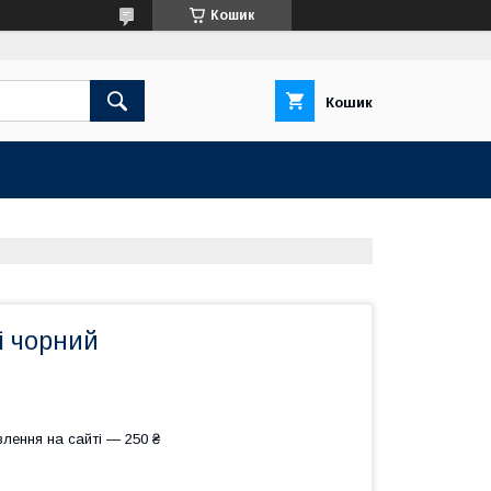
Кошик
Кошик
і чорний
лення на сайті — 250 ₴