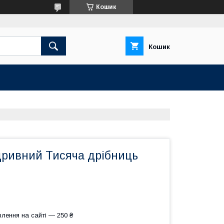
Кошик
Кошик
дривний Тисяча дрібниць
лення на сайті — 250 ₴