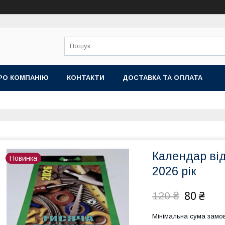
РО КОМПАНІЮ
КОНТАКТИ
ДОСТАВКА ТА ОПЛАТА
Календар ві
Новинка
2026 рік
80 ₴
120 ₴
Мінімальна сума замов