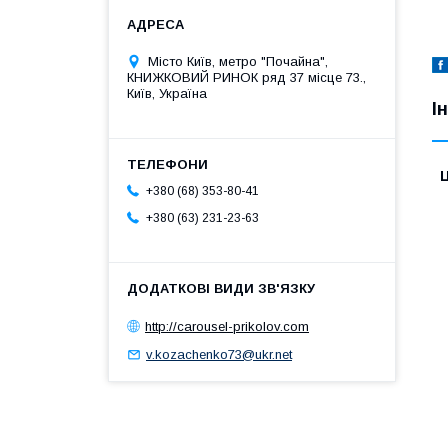
Місто Київ, метро "Почайна",
КНИЖКОВИЙ РИНОК ряд 37 місце 73.,
Київ, Україна
І
Ц
+380 (68) 353-80-41
+380 (63) 231-23-63
http://carousel-prikolov.com
v.kozachenko73@ukr.net