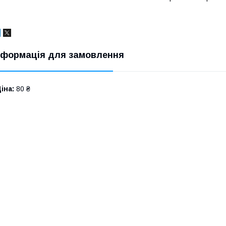
нформація для замовлення
іна:
80 ₴