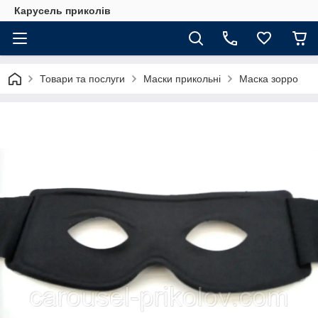
Карусель приколів
Товари та послуги
Маски прикольні
Маска зорро