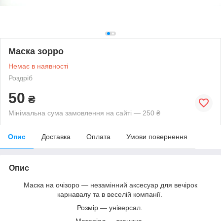
Маска зорро
Немає в наявності
Роздріб
50
₴
Мінімальна сума замовлення на сайті — 250 ₴
Опис
Доставка
Оплата
Умови повернення
Опис
Маска на очізоро — незамінний аксесуар для вечірок
карнавалу та в веселій компанії.
Розмір — універсал.
Матеріал — тканина.