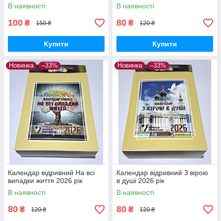
В наявності
В наявності
100
80
₴
₴
150 ₴
120 ₴
Купити
Купити
Новинка
–33%
Новинка
–33%
Календар відривний На всі
Календар відривний З вірою
випадки життя 2026 рік
в душі 2026 рік
В наявності
В наявності
80
80
₴
₴
120 ₴
120 ₴