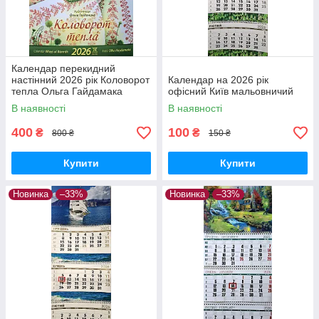
Календар перекидний
настінний 2026 рік Коловорот
Календар на 2026 рік
тепла Ольга Гайдамака
офісний Київ мальовничий
В наявності
В наявності
400
100
₴
₴
800 ₴
150 ₴
Купити
Купити
Новинка
–33%
Новинка
–33%