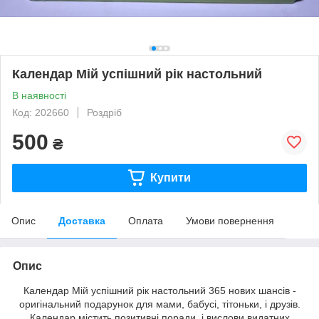
Календар Мій успішний рік настольний
В наявності
Код: 202660
Роздріб
500
₴
Купити
Опис
Доставка
Оплата
Умови повернення
Опис
Календар Мій успішний рік настольний 365 нових шансів -
оригінальний подарунок для мами, бабусі, тітоньки, і друзів.
Календар містить позитивні поради, і вислови видатних