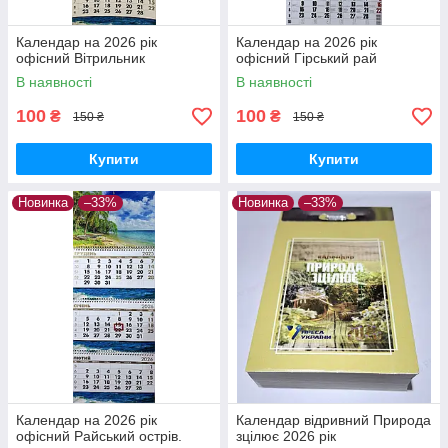
Календар на 2026 рік
Календар на 2026 рік
офісний Вітрильник
офісний Гірський рай
В наявності
В наявності
100
100
₴
₴
150 ₴
150 ₴
Купити
Купити
Новинка
–33%
Новинка
–33%
Календар на 2026 рік
Календар відривний Природа
офісний Райський острів.
зцілює 2026 рік