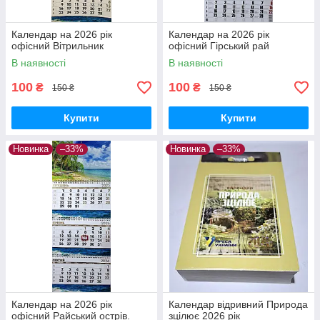
Календар на 2026 рік
Календар на 2026 рік
офісний Вітрильник
офісний Гірський рай
В наявності
В наявності
100
100
₴
₴
150 ₴
150 ₴
Купити
Купити
Новинка
–33%
Новинка
–33%
Календар на 2026 рік
Календар відривний Природа
офісний Райський острів.
зцілює 2026 рік