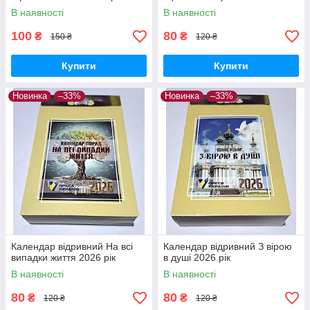
В наявності
В наявності
100
80
₴
₴
150 ₴
120 ₴
Купити
Купити
Новинка
–33%
Новинка
–33%
Календар відривний На всі
Календар відривний З вірою
випадки життя 2026 рік
в душі 2026 рік
В наявності
В наявності
80
80
₴
₴
120 ₴
120 ₴