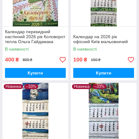
Календар перекидний
настінний 2026 рік Коловорот
Календар на 2026 рік
тепла Ольга Гайдамака
офісний Київ мальовничий
В наявності
В наявності
400
100
₴
₴
800 ₴
150 ₴
Купити
Купити
Новинка
–33%
Новинка
–33%