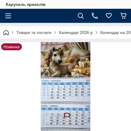
Карусель приколів
Товари та послуги
Календарі 2026 р
Календар на 202
Новинка