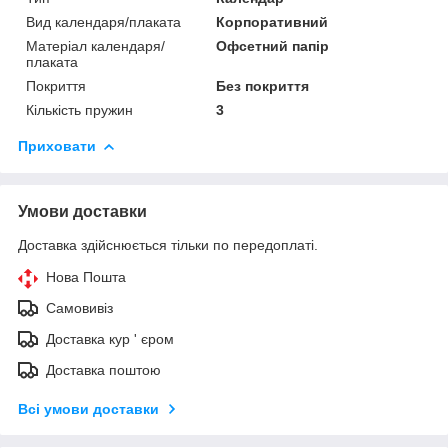
Вид календаря/плаката
Корпоративний
Матеріал календаря/
Офсетний папір
плаката
Покриття
Без покриття
Кількість пружин
3
Приховати
Умови доставки
Доставка здійснюється тільки по передоплаті.
Нова Пошта
Самовивіз
Доставка кур ' єром
Доставка поштою
Всі умови доставки