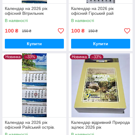
Календар на 2026 рік
Календар на 2026 рік
офісний Вітрильник
офісний Гірський рай
В наявності
В наявності
100
100
₴
₴
150 ₴
150 ₴
Купити
Купити
Новинка
–33%
Новинка
–33%
Календар на 2026 рік
Календар відривний Природа
офісний Райський острів.
зцілює 2026 рік
В наявності
В наявності