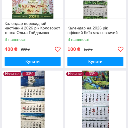
Календар перекидний
настінний 2026 рік Коловорот
Календар на 2026 рік
тепла Ольга Гайдамака
офісний Київ мальовничий
В наявності
В наявності
400
100
₴
₴
800 ₴
150 ₴
Купити
Купити
Новинка
–33%
Новинка
–33%