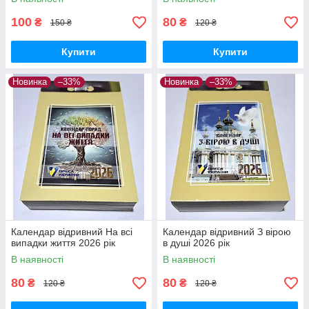
100
80
₴
₴
150 ₴
120 ₴
Купити
Купити
Новинка
–33%
Новинка
–33%
Календар відривний На всі
Календар відривний З вірою
випадки життя 2026 рік
в душі 2026 рік
В наявності
В наявності
80
80
₴
₴
120 ₴
120 ₴