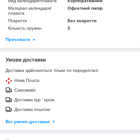
Вид календаря/плаката
Корпоративний
Матеріал календаря/
Офсетний папір
плаката
Покриття
Без покриття
Кількість пружин
3
Приховати
Умови доставки
Доставка здійснюється тільки по передоплаті.
Нова Пошта
Самовивіз
Доставка кур ' єром
Доставка поштою
Всі умови доставки