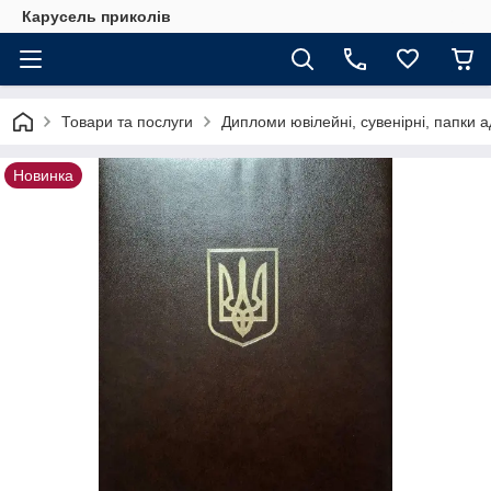
Карусель приколів
Товари та послуги
Дипломи ювілейні, сувенірні, папки а
Новинка