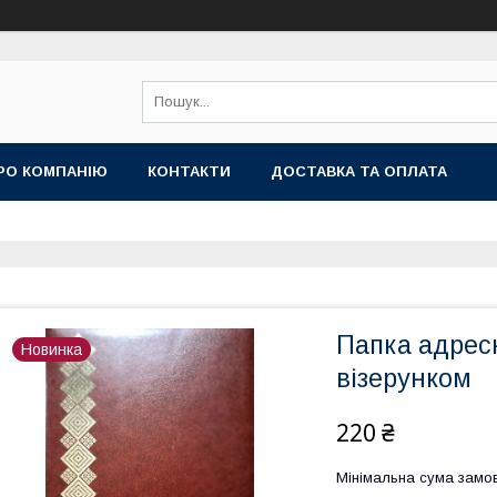
РО КОМПАНІЮ
КОНТАКТИ
ДОСТАВКА ТА ОПЛАТА
Папка адресн
Новинка
візерунком
220 ₴
Мінімальна сума замов