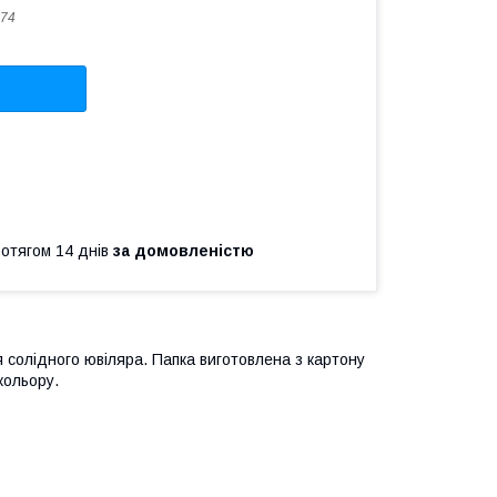
74
ротягом 14 днів
за домовленістю
 солідного ювіляра. Папка виготовлена з картону
кольору.