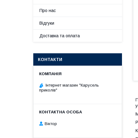
Про нас
Відгуки
Доставка та оплата
КОНТАКТИ
Інтернет магазин "Карусель
приколів"
П
у
М
Р
Віктор
К