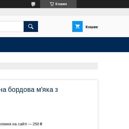
Кошик
Кошик
а бордова м'яка з
лення на сайті — 250 ₴