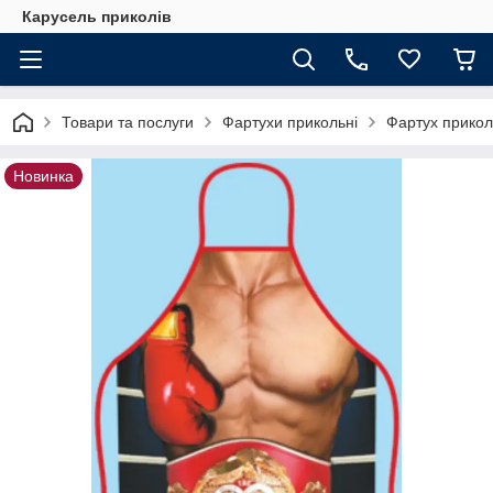
Карусель приколів
Товари та послуги
Фартухи прикольні
Фартух прикол
Новинка