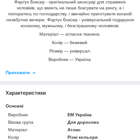
Фартух Боксер - оригінальний аксесуар для справжніх
чоловіків, що вміють не лише боксувати на рингу, а і
попоратись по господарству, і звичайно приготувати коханій
незабутню вечерю. Фартух Боксер - універсальний подарунок
коханому, мужньому, і безстрашному чоловікові.
Матеріал ― атласна тканина.
Колір ― бежевий.
Розмір ― універсал.
Виробник ― Україна.
Приховати
Характеристики
Основні
Виробник
ЕМ Україна
Вікова група
Для дорослих
Матеріал
Атлас
Колір
Різні кольори