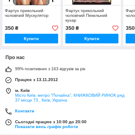
Фартух прикольний
Фартух прикольний
Фарт
чоловічий Мускулятор
чоловічий Пекельний
чоло
кухар
350
350
350
₴
₴
Купити
Купити
Про нас
99% позитивних з 163 відгуків за рік
Працює з 13.11.2012
м. Київ
Місто Київ, метро "Почайна", КНИЖКОВИЙ РИНОК ряд
37 місце 73., Київ, Україна
Контакти
Сьогодні працює з 10:00 до 20:00
Показати весь графік роботи