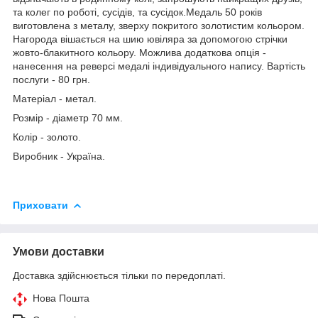
та колег по роботі, сусідів, та сусідок.Медаль 50 років
виготовлена з металу, зверху покритого золотистим кольором.
Нагорода вішається на шию ювіляра за допомогою стрічки
жовто-блакитного кольору. Можлива додаткова опція -
нанесення на реверсі медалі індивідуального напису. Вартість
послуги - 80 грн.
Матеріал - метал.
Розмір - діаметр 70 мм.
Колір - золото.
Виробник - Україна.
Приховати
Умови доставки
Доставка здійснюється тільки по передоплаті.
Нова Пошта