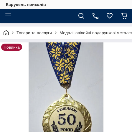
Карусель приколів
Товари та послуги
Медалі ювілейні подарункові металев
Новинка