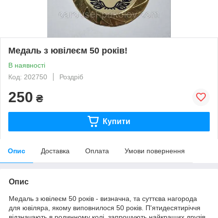
Медаль з ювілеєм 50 років!
В наявності
Код: 202750
Роздріб
250
₴
Купити
Опис
Доставка
Оплата
Умови повернення
Опис
Медаль з ювілеєм 50 років - визначна, та суттєва нагорода
для ювіляра, якому виповнилося 50 років. П'ятидесятиріччя
відзначають в родинному колі, запрошують найкращих друзів,