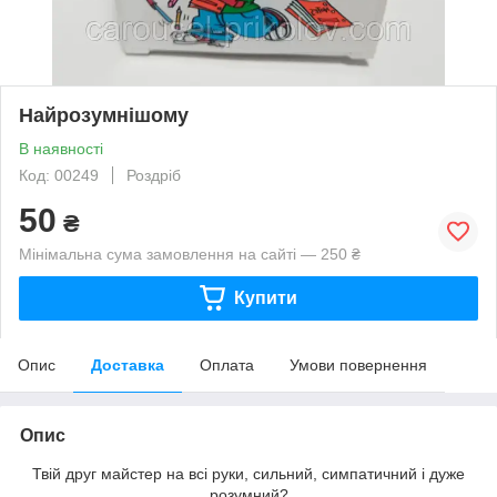
Найрозумнішому
В наявності
Код: 00249
Роздріб
50
₴
Мінімальна сума замовлення на сайті — 250 ₴
Купити
Опис
Доставка
Оплата
Умови повернення
Опис
Твій друг майстер на всі руки, сильний, симпатичний і дуже
розумний?