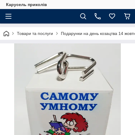
Карусель приколів
Товари та послуги
Подарунки на день козацтва 14 жовт