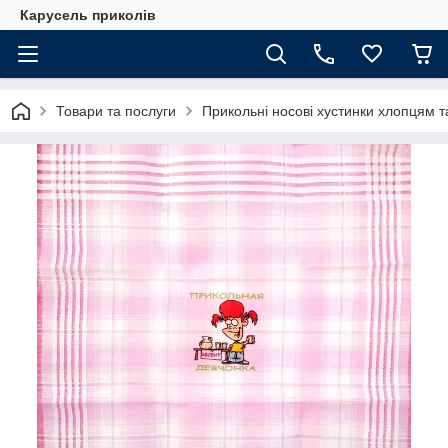
Карусель приколів
Товари та послуги
Прикольні носові хустинки хлопцям т