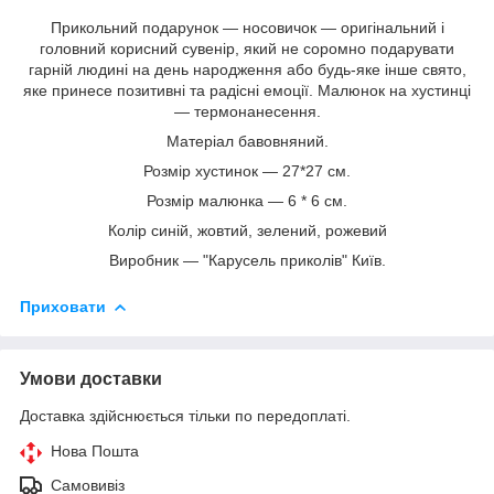
Прикольний подарунок — носовичок — оригінальний і
головний корисний сувенір, який не соромно подарувати
гарній людині на день народження або будь-яке інше свято,
яке принесе позитивні та радісні емоції. Малюнок на хустинці
— термонанесення.
Матеріал бавовняний.
Розмір хустинок — 27*27 см.
Розмір малюнка — 6 * 6 см.
Колір синій, жовтий, зелений, рожевий
Виробник — "Карусель приколів" Київ.
Приховати
Умови доставки
Доставка здійснюється тільки по передоплаті.
Нова Пошта
Самовивіз