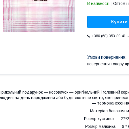
В наявності
Оптом і 
Купити
+380 (68) 353-80-41
повернення товару п
Прикольний подарунок — носовичок — оригінальний і головний кори
людині на день народження або будь-яке інше свято, яке принесе п
— термонанесення
Матеріал бавовняни
Розмір хустинок — 27*2
Розмір малюнка — 6 * 