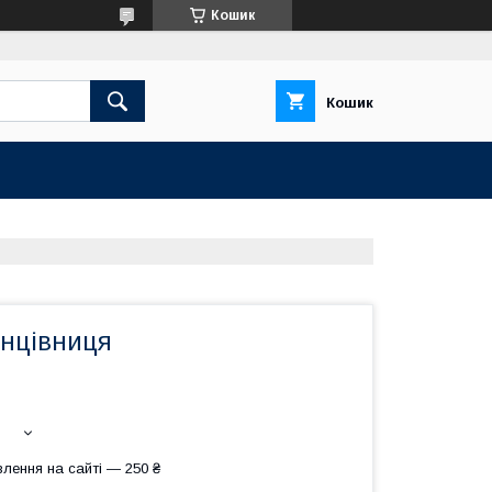
Кошик
Кошик
нцівниця
лення на сайті — 250 ₴