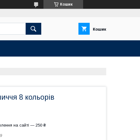
Кошик
Кошик
иччя 8 кольорів
лення на сайті — 250 ₴
9