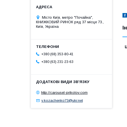
Місто Київ, метро "Почайна",
КНИЖКОВИЙ РИНОК ряд 37 місце 73.,
Київ, Україна
І
Ц
+380 (68) 353-80-41
+380 (63) 231-23-63
http://carousel-prikolov.com
v.kozachenko73@ukr.net