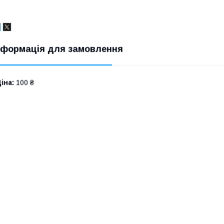
нформація для замовлення
іна:
100 ₴