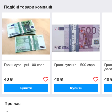
Подібні товари компанії
Гроші сувенірні 100 євро
Гроші сувенірні 500 євро.
Грош
дола
40
40
40
₴
₴
Купити
Купити
Про нас