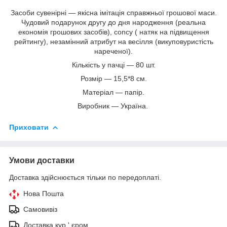
Засоби сувенірні — якісна імітація справжньої грошової маси.
Чудовий подарунок другу до дня народження (реальна
економія грошових засобів), conсу ( натяк на підвищення
рейтингу), незамінний атрибут на весілля (викуповуристість
нареченої).
Кількість у пачці — 80 шт.
Розмір — 15,5*8 см.
Матеріал — папір.
Виробник — Україна.
Приховати
Умови доставки
Доставка здійснюється тільки по передоплаті.
Нова Пошта
Самовивіз
Доставка кур ' єром