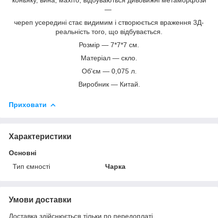
—
череп усередині стає видимим і створюється враження 3Д-
реальність того, що відбувається.
Розмір — 7*7*7 см.
Матеріал — скло.
Об'єм — 0,075 л.
Виробник — Китай.
Приховати
Характеристики
Основні
Тип ємності
Чарка
Умови доставки
Доставка здійснюється тільки по передоплаті.