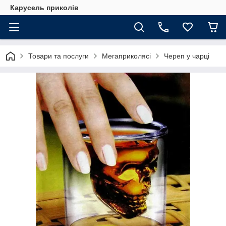
Карусель приколів
Товари та послуги
Мегаприколясі
Череп у чарці