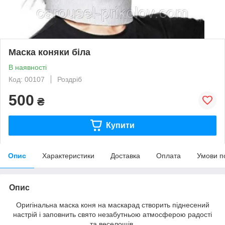
Маска коняки біла
В наявності
Код: 00107
Роздріб
500
₴
Купити
Опис
Характеристики
Доставка
Оплата
Умови п
Опис
Оригінальна маска коня на маскарад створить піднесений
настрій і заповнить свято незабутньою атмосферою радості
та веселощів.