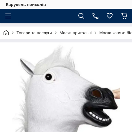
Карусель приколів
Товари та послуги
Маски прикольні
Маска коняки бі