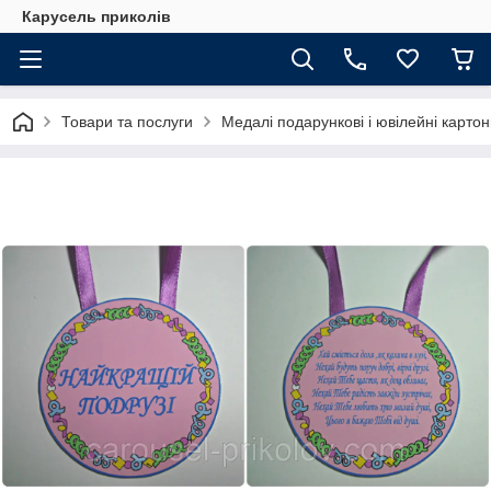
Карусель приколів
Товари та послуги
Медалі подарункові і ювілейні картон