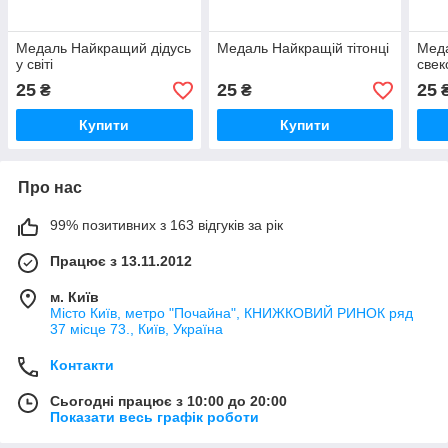
Медаль Найкращий дідусь
Медаль Найкращій тітонці
Мед
у світі
свеко
25
25
25
₴
₴
Купити
Купити
Про нас
99% позитивних з 163 відгуків за рік
Працює з 13.11.2012
м. Київ
Місто Київ, метро "Почайна", КНИЖКОВИЙ РИНОК ряд
37 місце 73., Київ, Україна
Контакти
Сьогодні працює з 10:00 до 20:00
Показати весь графік роботи