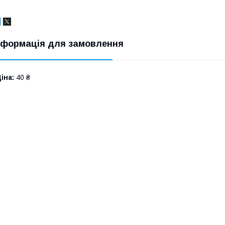
нформація для замовлення
іна:
40 ₴