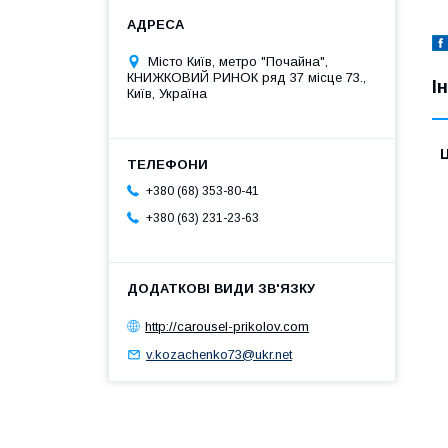
Місто Київ, метро "Почайна",
КНИЖКОВИЙ РИНОК ряд 37 місце 73.,
І
Київ, Україна
Ц
+380 (68) 353-80-41
+380 (63) 231-23-63
http://carousel-prikolov.com
v.kozachenko73@ukr.net