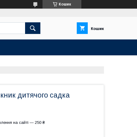
Кошик
Кошик
кник дитячого садка
лення на сайті — 250 ₴