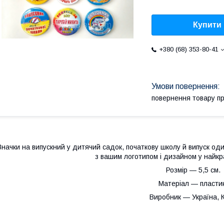
Купити
+380 (68) 353-80-41
повернення товару п
Значки на випускний у дитячий садок, початкову школу й випуск од
з вашим логотипом і дизайном у найкр
Розмір — 5,5 см.
Матеріал — пластик
Виробник — Україна, К