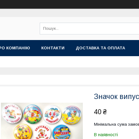
РО КОМПАНІЮ
КОНТАКТИ
ДОСТАВКА ТА ОПЛАТА
Значок випус
40 ₴
Мінімальна сума замов
В наявності