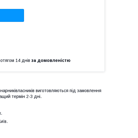
ротягом 14 днів
за домовленістю
инарниківласників виготовляються під замовлення
ащий термін 2-3 дні.
.
иїв.