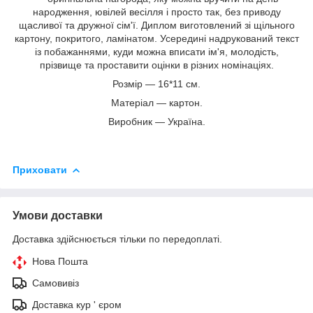
народження, ювілей весілля і просто так, без приводу
щасливої та дружної сім'ї. Диплом виготовлений зі щільного
картону, покритого, ламінатом. Усередині надрукований текст
із побажаннями, куди можна вписати ім'я, молодість,
прізвище та проставити оцінки в різних номінаціях.
Розмір — 16*11 см.
Матеріал — картон.
Виробник — Україна.
Приховати
Умови доставки
Доставка здійснюється тільки по передоплаті.
Нова Пошта
Самовивіз
Доставка кур ' єром