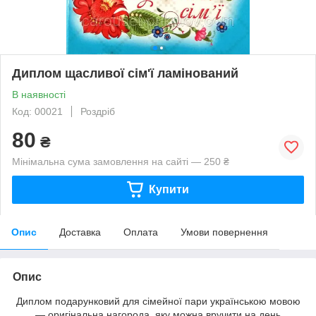
Диплом щасливої сім'ї ламінований
В наявності
Код: 00021
Роздріб
80
₴
Мінімальна сума замовлення на сайті — 250 ₴
Купити
Опис
Доставка
Оплата
Умови повернення
Опис
Диплом подарунковий для сімейної пари українською мовою
— оригінальна нагорода, яку можна вручити на день