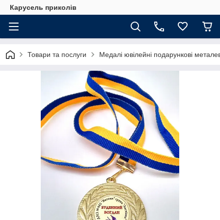
Карусель приколів
Товари та послуги
Медалі ювілейні подарункові металев