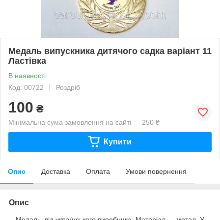
Медаль випускника дитячого садка варіант 11
Ластівка
В наявності
Код: 00722
Роздріб
100
₴
Мінімальна сума замовлення на сайті — 250 ₴
Купити
Опис
Доставка
Оплата
Умови повернення
Опис
Медаль від українського виробника. Матеріал — метал. У