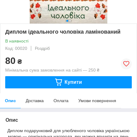
Диплом ідеального чоловіка ламінований
В наявності
Код: 00020
Роздріб
80
₴
Мінімальна сума замовлення на сайті — 250 ₴
Купити
Опис
Доставка
Оплата
Умови повернення
Опис
Диплом подарунковий для улюбленого чоловіка українською
мовою — оригінальна нагорода, яку можна вручити на день