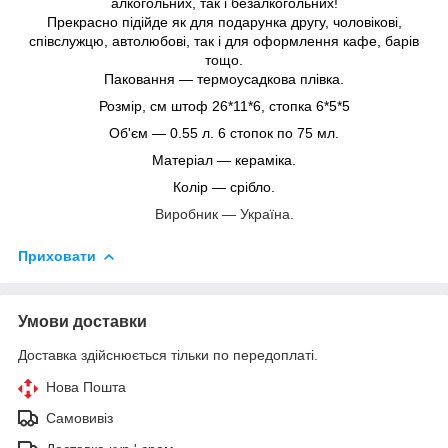
алкогольних, так і безалкогольних!
Прекрасно підійде як для подарунка другу, чоловікові,
співслужцю, автолюбові, так і для оформлення кафе, барів
тощо.
Паковання — термоусадкова плівка.
Розмір, см
штоф 26*11*6, стопка 6*5*5
Об'єм — 0.55 л. 6 стопок по 75 мл.
Матеріал — кераміка.
Колір — срібло.
Виробник — Україна.
Приховати
Умови доставки
Доставка здійснюється тільки по передоплаті.
Нова Пошта
Самовивіз