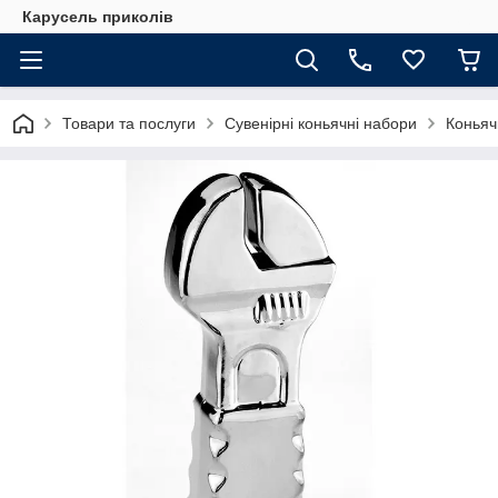
Карусель приколів
Товари та послуги
Сувенірні коньячні набори
Коньяч