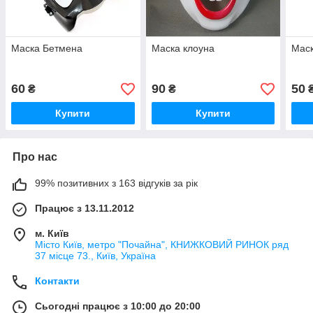
Маска Бетмена
Маска клоуна
Маск
60
90
50
₴
₴
Купити
Купити
Про нас
99% позитивних з 163 відгуків за рік
Працює з 13.11.2012
м. Київ
Місто Київ, метро "Почайна", КНИЖКОВИЙ РИНОК ряд
37 місце 73., Київ, Україна
Контакти
Сьогодні працює з 10:00 до 20:00