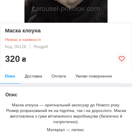
Маска клоуна
Немає в наявності
Код: 00126
Роздріб
320
₴
Опис
Доставка
Оплата
Умови повернення
Опис
Маска клоуна — оригінальний аксесуар до Нового року.
Розмір розрахований як на підлітка, так і на дорослого. Маска
виготовлена з гуми вітчизняного виробництва (безпечно й
патріотично).
Матеріал — латекс.