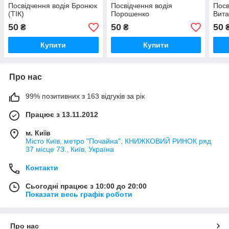
Посвідчення водія Бронюк
Посвідчення водія
Посв
(ТІК)
Порошенко
Вита
50
50
50
₴
₴
Купити
Купити
Про нас
99% позитивних з 163 відгуків за рік
Працює з 13.11.2012
м. Київ
Місто Київ, метро "Почайна", КНИЖКОВИЙ РИНОК ряд
37 місце 73., Київ, Україна
Контакти
Сьогодні працює з 10:00 до 20:00
Показати весь графік роботи
Про нас