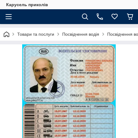
Карусель приколів
Товари та послуги
Посвідчення водія
Посвідчення в