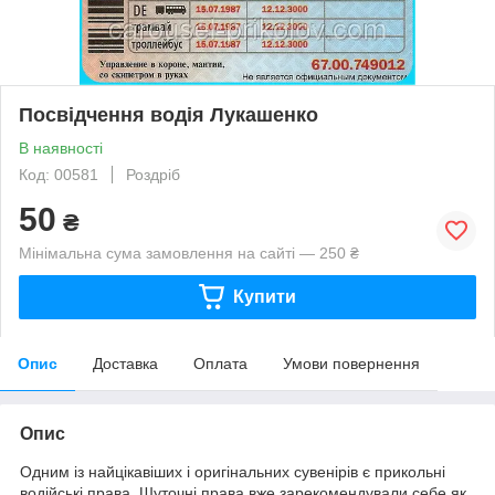
Посвідчення водія Лукашенко
В наявності
Код: 00581
Роздріб
50
₴
Мінімальна сума замовлення на сайті — 250 ₴
Купити
Опис
Доставка
Оплата
Умови повернення
Опис
Одним із найцікавіших і оригінальних сувенірів є прикольні
водійські права. Шуточні права вже зарекомендували себе як