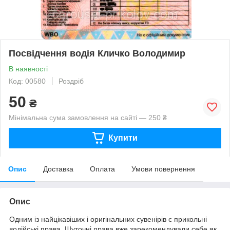
Посвідчення водія Кличко Володимир
В наявності
Код: 00580
Роздріб
50
₴
Мінімальна сума замовлення на сайті — 250 ₴
Купити
Опис
Доставка
Оплата
Умови повернення
Опис
Одним із найцікавіших і оригінальних сувенірів є прикольні
водійські права. Шуточні права вже зарекомендували себе як