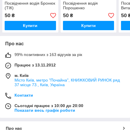
Посвідчення водія Бронюк
Посвідчення водія
Посв
(ТІК)
Порошенко
Вита
50
50
50
₴
₴
Купити
Купити
Про нас
99% позитивних з 163 відгуків за рік
Працює з 13.11.2012
м. Київ
Місто Київ, метро "Почайна", КНИЖКОВИЙ РИНОК ряд
37 місце 73., Київ, Україна
Контакти
Сьогодні працює з 10:00 до 20:00
Показати весь графік роботи
Про нас