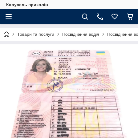
Карусель приколів
Товари та послуги
Посвідчення водія
Посвідчення в