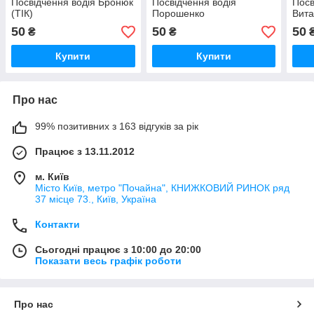
Посвідчення водія Бронюк
Посвідчення водія
Посв
(ТІК)
Порошенко
Вита
50
50
50
₴
₴
Купити
Купити
Про нас
99% позитивних з 163 відгуків за рік
Працює з 13.11.2012
м. Київ
Місто Київ, метро "Почайна", КНИЖКОВИЙ РИНОК ряд
37 місце 73., Київ, Україна
Контакти
Сьогодні працює з 10:00 до 20:00
Показати весь графік роботи
Про нас