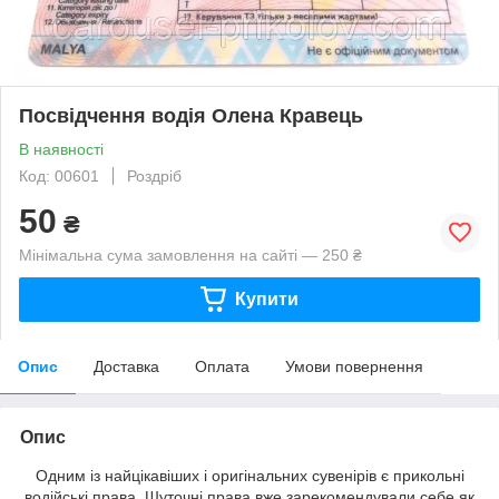
Посвідчення водія Олена Кравець
В наявності
Код: 00601
Роздріб
50
₴
Мінімальна сума замовлення на сайті — 250 ₴
Купити
Опис
Доставка
Оплата
Умови повернення
Опис
Одним із найцікавіших і оригінальних сувенірів є прикольні
водійські права. Шуточні права вже зарекомендували себе як