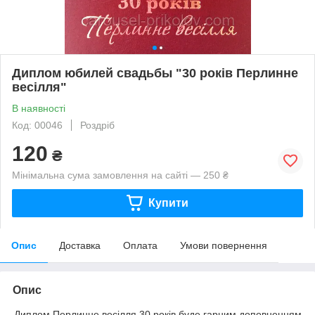
Диплом юбилей свадьбы "30 років Перлинне
весілля"
В наявності
Код: 00046
Роздріб
120
₴
Мінімальна сума замовлення на сайті — 250 ₴
Купити
Опис
Доставка
Оплата
Умови повернення
Опис
Диплом Перлинне весілля 30 років буде гарним доповненням