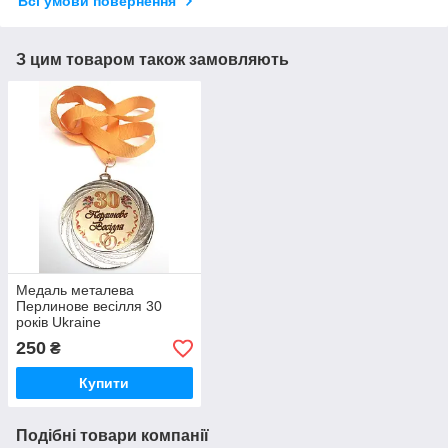
Всі умови повернення
З цим товаром також замовляють
Медаль металева
Перлинове весілля 30
років Ukraine
250
₴
Купити
Подібні товари компанії