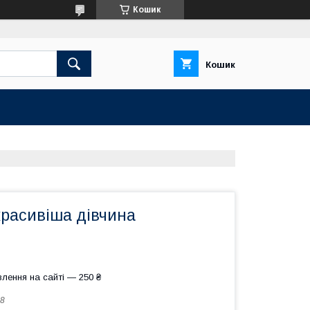
Кошик
Кошик
расивіша дівчина
лення на сайті — 250 ₴
8