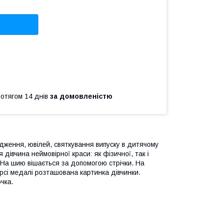
ротягом 14 днів
за домовленістю
дження, ювілей, святкування випуску в дитячому
дівчина неймовірної краси: як фізичної, так і
 На шию вішається за допомогою стрічки. На
рсі медалі розташована картинка дівчинки.
чка.