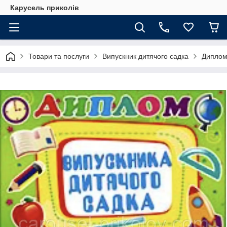
Карусель приколів
Товари та послуги
Випускник дитячого садка
Диплом 