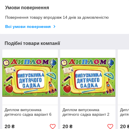
Умови повернення
Повернення товару впродовж 14 днів за домовленістю
Всі умови повернення
Подібні товари компанії
Диплом випускника
Диплом випускника
Дипл
дитячого садка варіант 6
дитячого садка варіант 2
дитя
20
20
20
₴
₴