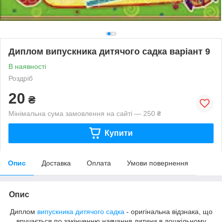
Диплом випускника дитячого садка варіант 9
В наявності
Роздріб
20
₴
Мінімальна сума замовлення на сайті — 250 ₴
Купити
Опис
Доставка
Оплата
Умови повернення
Опис
Диплом
випускника дитячого садка
- оригінальна відзнака, що
вручається по закінченню навчання дитини в дошкільному