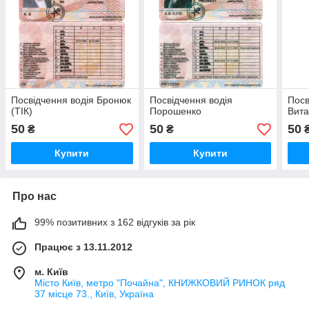
Посвідчення водія Бронюк
Посвідчення водія
Посв
(ТІК)
Порошенко
Вита
50
50
50
₴
₴
Купити
Купити
Про нас
99% позитивних з 162 відгуків за рік
Працює з 13.11.2012
м. Київ
Місто Київ, метро "Почайна", КНИЖКОВИЙ РИНОК ряд
37 місце 73., Київ, Україна