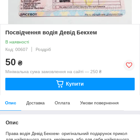
Посвідчення водія Девід Бекхем
В наявності
Код: 00607
Роздріб
50
₴
Мінімальна сума замовлення на сайті — 250 ₴
Купити
Опис
Доставка
Оплата
Умови повернення
Опис
Права водія Девід Бекхем- оригінальний подарунок прикол
для найкращого друга, керівника, або для себе найкращого.