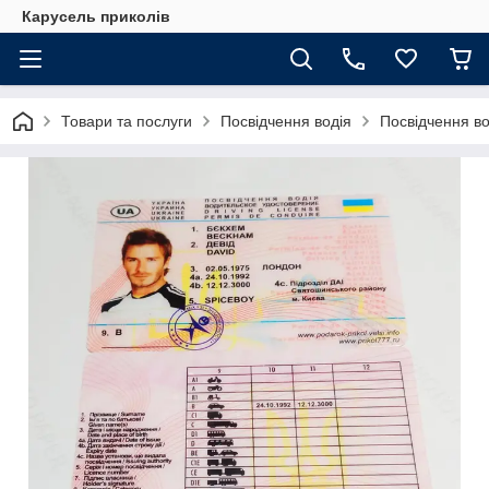
Карусель приколів
Товари та послуги
Посвідчення водія
Посвідчення во